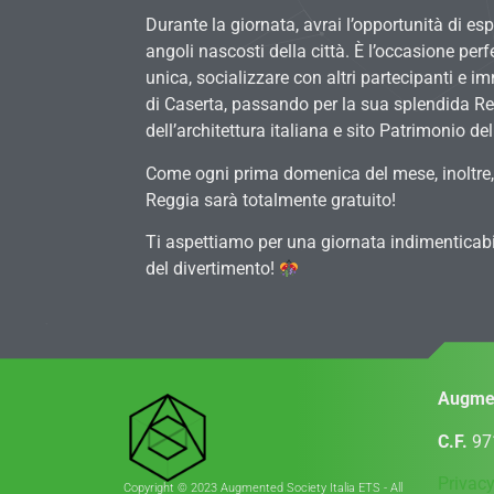
Durante la giornata, avrai l’opportunità di e
angoli nascosti della città. È l’occasione perf
unica, socializzare con altri partecipanti e im
di Caserta, passando per la sua splendida Reg
dell’architettura italiana e sito Patrimonio 
Come ogni prima domenica del mese, inoltre, 
Reggia sarà totalmente gratuito!
Ti aspettiamo per una giornata indimenticabil
del divertimento!
Augmen
C.F.
97
Privacy
Copyright © 2023 Augmented Society Italia ETS - All