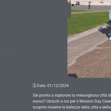
🗓 Data: 01/12/2024
Sei pronto a esplorare la meravigliosa città d
nuovo? Unisciti a noi per il Mission Day Caser
scoprire insieme le bellezze della città e dell