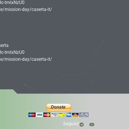
Hc-tmIxNzU0
e/mission-day/caserta-it/
serta
Hc-tmIxNzU0
e/mission-day/caserta-it/
Seguici: