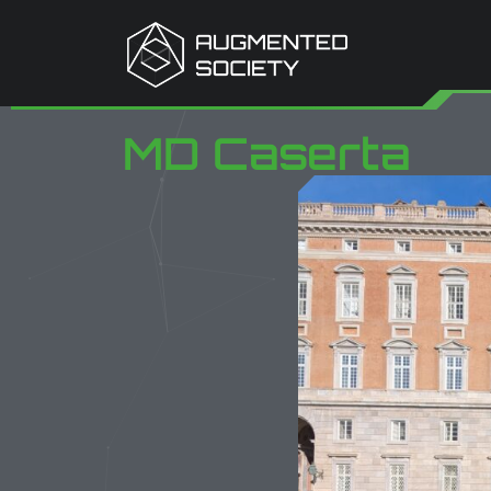
MD Caserta